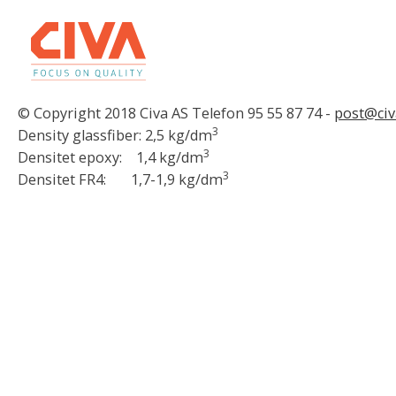
© Copyright 2018 Civa AS Telefon 95 55 87 74 -
post@civ
3
Density glassfiber: 2,5 kg/dm
3
Densitet epoxy: 1,4 kg/dm
3
Densitet FR4: 1,7-1,9 kg/dm